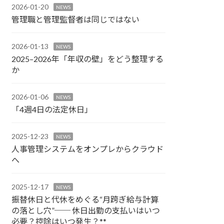
2026-01-20
NEWS
管理職と管理監督者は同じではない
2026-01-13
NEWS
2025–2026年「年収の壁」をどう整理する
か
2026-01-06
NEWS
「4週4日の法定休日」
2025-12-23
NEWS
人事管理システムをオンプレからクラウド
へ
2025-12-17
NEWS
振替休日と代休をめぐる“月跨ぎ給与計算
の落とし穴”── 休日出勤の支払いはいつ
必要？控除はいつ発生？**