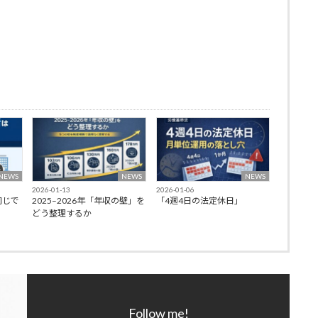
NEWS
NEWS
NEWS
2026-01-13
2026-01-06
同じで
2025–2026年「年収の壁」を
「4週4日の法定休日」
どう整理するか
Follow me!