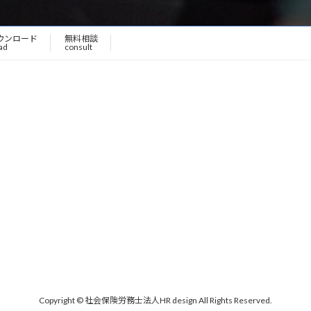
ウンロード
無料相談
ad
consult
Copyright © 社会保険労務士法人HR design All Rights Reserved.