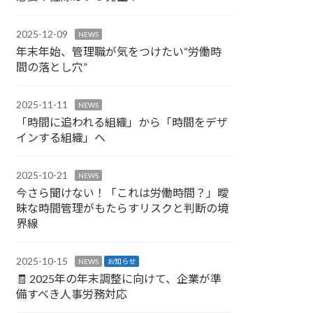
2025-12-09
NEWS
年末年始、管理職が気をつけたい“労働時
間の落とし穴”
2025-11-11
NEWS
「時間に追われる組織」から「時間をデザ
インする組織」へ
2025-10-21
NEWS
今さら聞けない！「これは労働時間？」曖
昧な時間管理がもたらすリスクと判断の境
界線
2025-10-15
NEWS
お知らせ
🧾 2025年の年末調整に向けて、企業が準
備すべき人事労務対応