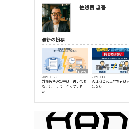
佐怒賀 奨吾
最新の投稿
NEWS
2026-01-28
2026-01-20
労働条件通知書は「書いてあ
管理職と管理監督者は
ること」より「合っている
はない
か」