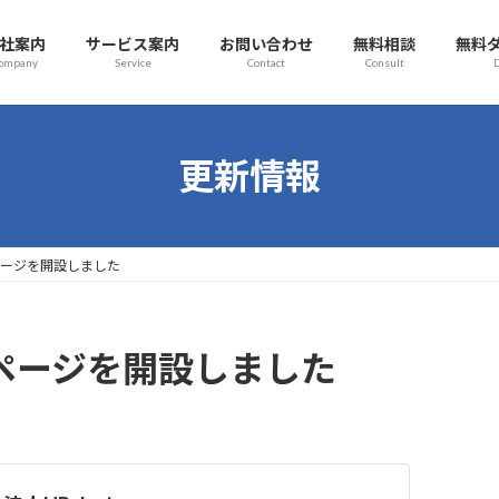
社案内
サービス案内
お問い合わせ
無料相談
無料
ompany
Service
Contact
Consult
更新情報
ookページを開設しました
bookページを開設しました