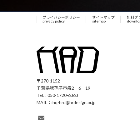
プライバシーポリシー
サイトマップ
無料ダ
privacy policy
sitemap
downlo
〒270-1152
千葉県我孫子市寿2－6－19
TEL : 050-1720-6363
MAIL：inq-hrd@hrdesign.or.jp