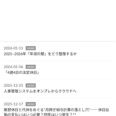
最近の投稿
2026-01-28
NEWS
労働条件通知書は「書いてあること」より「合っているか」
2026-01-20
NEWS
管理職と管理監督者は同じではない
2026-01-13
NEWS
2025–2026年「年収の壁」をどう整理するか
2026-01-06
NEWS
「4週4日の法定休日」
2025-12-23
NEWS
人事管理システムをオンプレからクラウドへ
2025-12-17
NEWS
振替休日と代休をめぐる“月跨ぎ給与計算の落とし穴”── 休日出
勤の支払いはいつ必要？控除はいつ発生？**